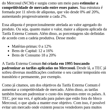
do Mercosul (NCM) e surgiu como um meio para
estimular a
competitividade de mercado entre esses países
. Sua estrutura é
formada por 11 níveis de alíquotas, que vão desde 0% até 20%,
aumentando progressivamente a cada 2%.
Essa alíquota é proporcionalmente atrelada ao valor agregado do
produto. Ou seja, quanto maior o valor, maior a alíquota aplicada da
Tarifa Externa Comum. Além disso, as porcentagens são definidas
de acordo com a cadeia produtiva. Desse modo:
Matérias-primas: 0 a 12%
Bens de Capital: 12 a 16%
Bens de Consumo 18 a 20%
A Tarifa Externa Comum
foi criada em 1995 buscando
padronizar as tarifas aplicadas no Mercosul.
Desde lá, a TEC já
sofreu diversas modificações conforme o seu caráter temporário em
transitório e permanente, por exemplo.
Como já citamos, um dos objetivos da Tarifa Externa Comum é
aumentar a competitividade de mercado. Além disso, as tarifas
também buscam padronizar o custo dos impostos entre os países. A
TEC, por sua vez, é aplicada para países que estão fora do bloco
Mercosul, o que ajuda a manter esse objetivo. Com isso, é possível
evitar um mercado onde existem poucos vendedores para muitos