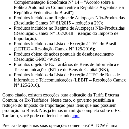
Complementação Econômica N° 14 – “Acordo sobre a
Política Automotiva Comum entre a República Argentina e a
República Federativa do Brasil”);
Produtos incluídos no Regime de Autopeças Não-Produzidas
(Resolução Camex N° 61/2015 – redução a 2%);
Produtos incluídos no Regime de Autopeças Não-Produzidas
(Resolução Camex N° 102/2018 – isenção do Imposto de
Importação);
Produtos incluídos na Lista de Exceção à TEC do Brasil
(LETEC – Resolução Camex N° 125/2016);
Produtos objeto de ações pontuais de desabastecimento
(Resolução GMC 49/19);
Produtos objeto de Ex-Tarifários de Bens de Informática e
Telecomunicações (BIT) e de Bens de Capital (BK);
Produtos incluídos da Lista de Exceção à TEC de Bens de
Informática e Telecomunicações (LEBIT – Resolução Camex
N° 125/2016).
Como citado, existem exceções para aplicação da Tarifa Externa
Comum, os Ex-Tarifários. Nesse caso, o governo possibilita a
redução do Imposto de Importação para itens que não possuem
produção no Brasil. Nós já temos um artigo completo sobre o Ex-
Tarifário, você pode conferir clicando
aqui
.
Precisa de ajuda nas suas operações comerciais? A TCW é uma