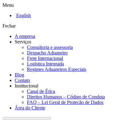
Menu
English
Fechar
A empresa
Serviços
Consultoria e assessoria
Despacho Aduaneiro
Frete Internacional
Logística Integrada
Regimes Aduaneiros Especiais
Blog
Contato
Institucional
Canal de Ética
Direitos Humanos – Código de Conduta
FAQ – Lei Geral de Proteção de Dados
Área do Cliente