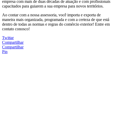
empresa com mais de duas décadas de atuação e com profissionais
capacitados para guiarem a sua empresa para novos territórios.
Ao contar com a nossa assessoria, você importa e exporta de
maneira mais organizada, programada e com a certeza de que está
dentro de todas as normas e regras do comércio exterior! Entre em
contato conosco!
Twittar
Compartilhar
Compartilhar
Pin
As atualizações da Nomenclatura Comum do
Mercosul em 2022