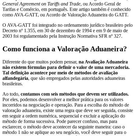
General Agreement on Tariffs and Trade
, ou Acordo Geral de
Tarifas e Comércio, em português. Este artigo também é conhecido
como AVA-GATT, ou Acordo de Valoração Aduaneira do GATT.
O AVA-GATT foi integrado no ordenamento jurídico brasileiro pelo
Decreto nº 1.355, em 30 de dezembro de 1994 e em 9 de maio de
2003 foi regulamentado pela Instrução Normativa SFR nº 327.
Como funciona a Valoração Aduaneira?
Diferente do que muitos podem pensar,
na Avaliação Aduaneira
não existem fórmulas para definir o valor de uma mercadoria.
Tal definição acontece por meio de métodos de avaliação
alfandegária
, que são empregados pelas autoridades aduaneiras
brasileiras.
Ao todo,
contamos com seis métodos que devem ser utilizados.
Por eles, podemos desenvolver a melhor prática para os valores
incorridos na negociação e operação. Para a escolha do método de
valoração aduaneira, existe uma regra que deve ser seguida, consiste
em seguir a ordem numérica, sequencial e excluir a aplicação do
método de forma sucessiva. Pode parecer confuso, mas para
esclarecer, o método deve acontecer da seguinte maneira: caso o
método 1 não se aplique ao seu negócio, você deve seguir para o