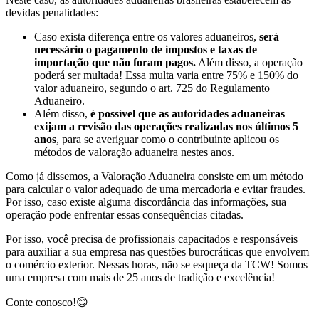
devidas penalidades:
Caso exista diferença entre os valores aduaneiros,
será
necessário o pagamento de impostos e taxas de
importação que não foram pagos.
Além disso, a operação
poderá ser multada! Essa multa varia entre 75% e 150% do
valor aduaneiro, segundo o art. 725 do Regulamento
Aduaneiro.
Além disso,
é possível que as autoridades aduaneiras
exijam a revisão das operações realizadas nos últimos 5
anos
, para se averiguar como o contribuinte aplicou os
métodos de valoração aduaneira nestes anos.
Como já dissemos, a Valoração Aduaneira consiste em um método
para calcular o valor adequado de uma mercadoria e evitar fraudes.
Por isso, caso existe alguma discordância das informações, sua
operação pode enfrentar essas consequências citadas.
Por isso, você precisa de profissionais capacitados e responsáveis
para auxiliar a sua empresa nas questões burocráticas que envolvem
o comércio exterior. Nessas horas, não se esqueça da TCW! Somos
uma empresa com mais de 25 anos de tradição e excelência!
Conte conosco!😊