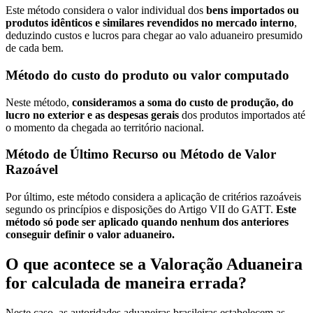
Este método considera o valor individual dos
bens importados ou
produtos idênticos e similares revendidos no mercado interno
,
deduzindo custos e lucros para chegar ao valo aduaneiro presumido
de cada bem.
Método do custo do produto ou valor computado
Neste método,
consideramos a soma do custo de produção, do
lucro no exterior e as despesas gerais
dos produtos importados até
o momento da chegada ao território nacional.
Método de Último Recurso ou Método de Valor
Razoável
Por último, este método considera a aplicação de critérios razoáveis
segundo os princípios e disposições do Artigo VII do GATT.
Este
método só pode ser aplicado quando nenhum dos anteriores
conseguir definir o valor aduaneiro.
O que acontece se a Valoração Aduaneira
for calculada de maneira errada?
Neste caso, as autoridades aduaneiras brasileiras estabelecem as