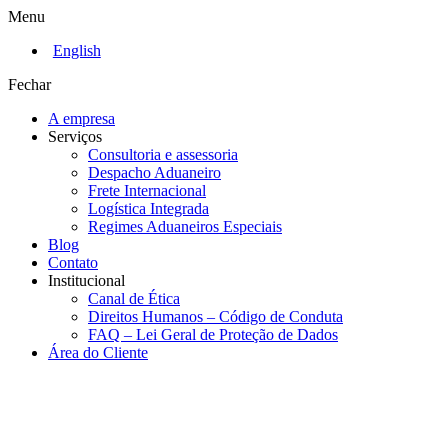
Menu
English
Fechar
A empresa
Serviços
Consultoria e assessoria
Despacho Aduaneiro
Frete Internacional
Logística Integrada
Regimes Aduaneiros Especiais
Blog
Contato
Institucional
Canal de Ética
Direitos Humanos – Código de Conduta
FAQ – Lei Geral de Proteção de Dados
Área do Cliente